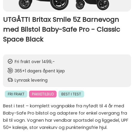
UTGÅTT! Britax Smile 5Z Barnevogn
med Bilstol Baby-Safe Pro - Classic
Space Black
Fri frakt over 1499,-
365+1 dagers åpent kjøp
Lynrask levering
FRI FRAKT
PAKKETILBUD
BEST I TEST
Best i test – komplett vognpakke fra nyfødt til 4 år med
Baby-Safe Pro bilstol og adaptere for enkel overgang fra
bil til vogn. Vognen har vendbar sportsdel og liggedel, UPF
50+ kalesje, stor varekurv og punkteringsfrie hjul.