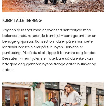
KJØR I ALLE TERRENG
Vognen er utstyrt med et avansert sentralfjær med
balanserende, roterende framhjul - som garanterer en
behagelig kjøretur: Uansett om du er på en humpete
landevei, brostein eller på tur i byen. Dekkene er
punkteringsfri, så du skal slippe å bekymre deg for det!
Dessuten - fremhjulene er roterbare så du enkelt kan
navigere deg gjennom byens trange gater, butikker og
cafeer.