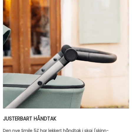
JUSTERBART HÅNDTAK
Den nye Smile 5Z har lekkert håndtak i skai (skinn-