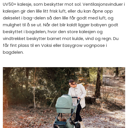
UV50+ kalesje, som beskytter mot sol. Ventilasjonsvinduer i
kalesjen gir den lille litt frisk luft, eller du kan åpne opp
dekselet i bag-delen så den lille får godt med luft, og
mulighet til å se ut. Når det blir kaldt ligger babyen godt
beskyttet i bagdelen, hvor den store kalesjen og
vindtrekket beskytter barnet mot kulde, vind og regn. Du
får fint plass til en Voksi eller Easygrow vognpose i
bagdelen.