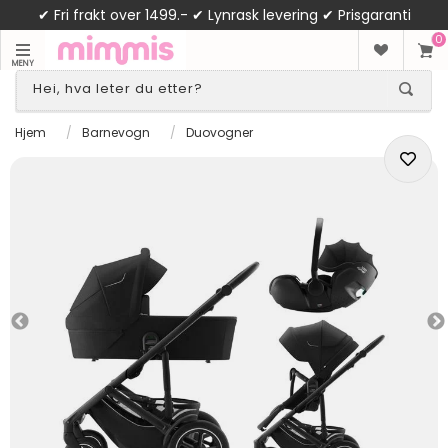
✔ Fri frakt over 1499.- ✔ Lynrask levering ✔ Prisgaranti
0
MENY
Hjem
/
Barnevogn
/
Duovogner