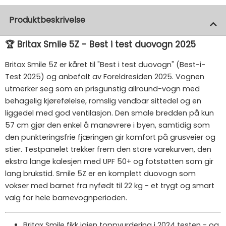
Produktbeskrivelse
🏆 Britax Smile 5Z - Best i test duovogn 2025
Britax Smile 5Z er kåret til "Best i test duovogn" (Best-i-
Test 2025) og anbefalt av Foreldresiden 2025. Vognen
utmerker seg som en prisgunstig allround-vogn med
behagelig kjørefølelse, romslig vendbar sittedel og en
liggedel med god ventilasjon. Den smale bredden på kun
57 cm gjør den enkel å manøvrere i byen, samtidig som
den punkteringsfrie fjæringen gir komfort på grusveier og
stier. Testpanelet trekker frem den store varekurven, den
ekstra lange kalesjen med UPF 50+ og fotstøtten som gir
lang brukstid. Smile 5Z er en komplett duovogn som
vokser med barnet fra nyfødt til 22 kg - et trygt og smart
valg for hele barnevognperioden.
Britax Smile fikk igjen toppvurdering i 2024 testen - og