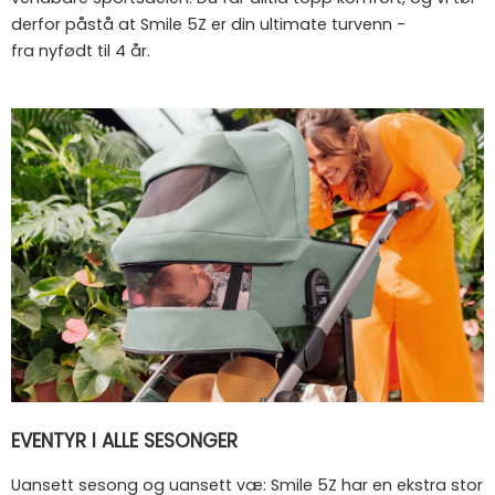
derfor påstå at Smile 5Z er din ultimate turvenn -
fra nyfødt til 4 år.
EVENTYR I ALLE SESONGER
Uansett sesong og uansett væ: Smile 5Z har en ekstra stor