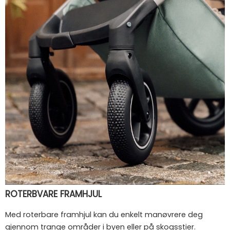
ROTERBVARE FRAMHJUL
Med roterbare framhjul kan du enkelt manøvrere deg
gjennom trange områder i byen eller på skogsstier.