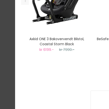
Axkid ONE 3 Bakovervendt Bilstol,
BeSafe 
Coastal Storm Black
kr 6199.-
kr 7990.-