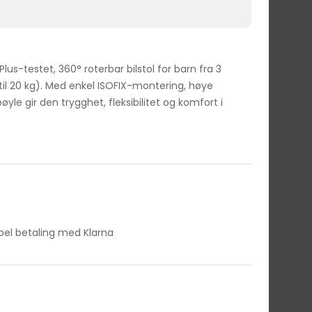
Plus-testet, 360° roterbar bilstol for barn fra 3
til 20 kg). Med enkel ISOFIX-montering, høye
yle gir den trygghet, fleksibilitet og komfort i
ibel betaling med Klarna