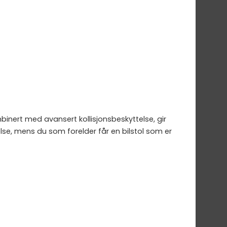
binert med avansert kollisjonsbeskyttelse, gir
else, mens du som forelder får en bilstol som er