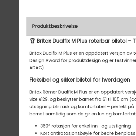
Produktbeskrivelse
🏆 Britax Dualfix M Plus roterbar bilstol - 
Britax Dualfix M Plus er en oppdatert versjon av
Design Award for produktdesign og er testvinner
ADAC)
Fleksibel og sikker bilstol for hverdagen
Britax Römer Dualfix M Plus er en oppdatert versjo
Size R129, og beskytter barnet fra 61 til 105 cm (
utstigning blir rask og komfortabel – perfekt på
barnet samtidig som de gir en lun og komfortabel 
360° rotasjon for enkel inn- og utstigning
Kort antirotasjonsbøyle for bedre benplass