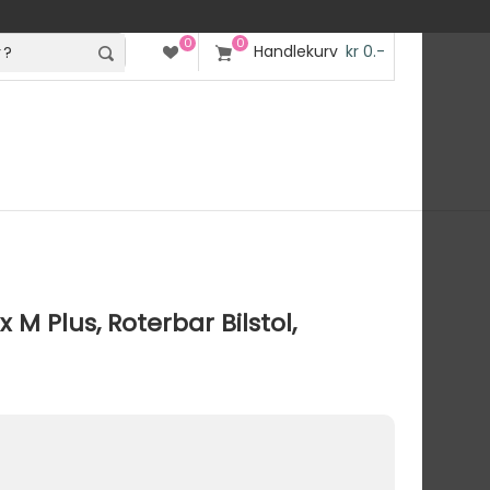
0
0
Handlekurv
kr 0.-
 M Plus, Roterbar Bilstol,