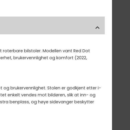
 roterbare bilstoler. Modellen vant Red Dot
erhet, brukervennlighet og komfort (2022,
t og brukervennlighet. Stolen er godkjent etter i-
etet enkelt vendes mot bildøren, slik at inn- og
ekstra benplass, og høye sidevanger beskytter