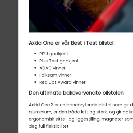
Axkid One er vår Best i Test bilstol:
R129 godkjent
Plus Test godkjent
ADAC vinner
Folksam vinner
Red Dot Award vinner
Den ultimate bakovervendte bilstolen
Axkid One 3 er en banebrytende bilstol som gir d
aluminium, er den både lett og sterk, og gir opt
ergonomisk sitte- og liggestilling, magneter som
deg full fleksibilitet.