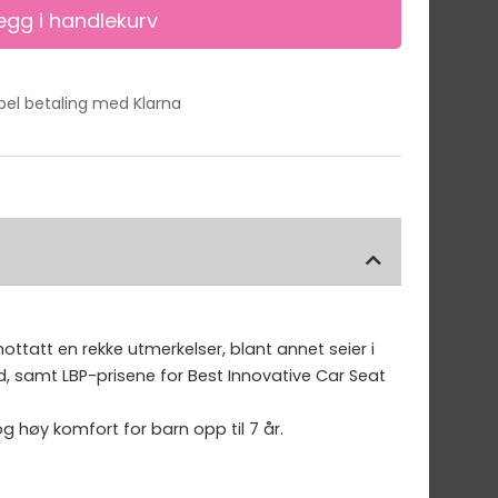
ibel betaling med Klarna
ottatt en rekke utmerkelser, blant annet seier i
d, samt LBP-prisene for Best Innovative Car Seat
 høy komfort for barn opp til 7 år.