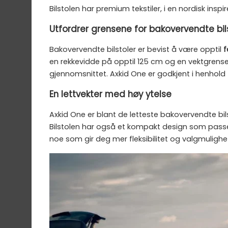
Bilstolen har premium tekstiler, i en nordisk inspi
Utfordrer grensene for bakovervendte bil
Bakovervendte bilstoler er bevist å være opptil
f
en rekkevidde på opptil 125 cm og en vektgrense 
gjennomsnittet. Axkid One er godkjent i henhold ti
En lettvekter med høy ytelse
Axkid One er blant de letteste bakovervendte bil
Bilstolen har også et kompakt design som passer i
noe som gir deg mer fleksibilitet og valgmulighe