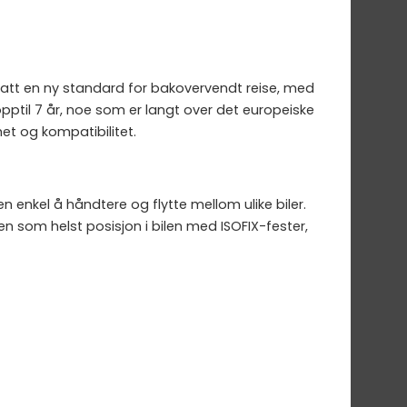
att en ny standard for bakovervendt reise, med
opptil 7 år, noe som er langt over det europeiske
het og kompatibilitet.
 enkel å håndtere og flytte mellom ulike biler.
en som helst posisjon i bilen med ISOFIX-fester,