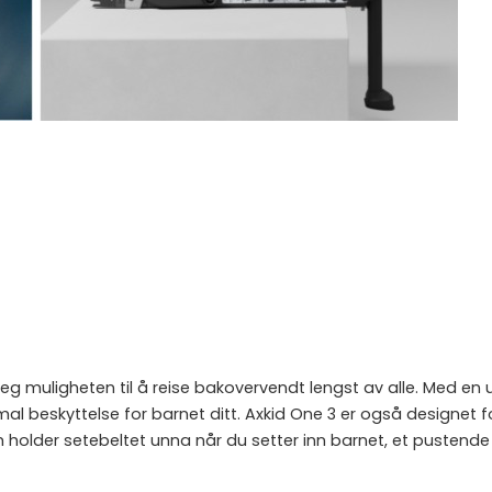
eg muligheten til å reise bakovervendt lengst av alle. Med en
imal beskyttelse for barnet ditt. Axkid One 3 er også designet
 holder setebeltet unna når du setter inn barnet, et pustende 