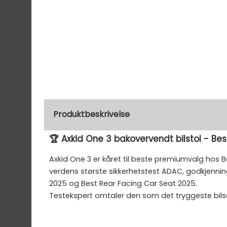
Produktbeskrivelse
🏆 Axkid One 3 bakovervendt bilstol - Best
Axkid One 3 er kåret til beste premiumvalg hos Be
verdens største sikkerhetstest ADAC, godkjennin
2025 og Best Rear Facing Car Seat 2025.
Testekspert omtaler den som det tryggeste bilse