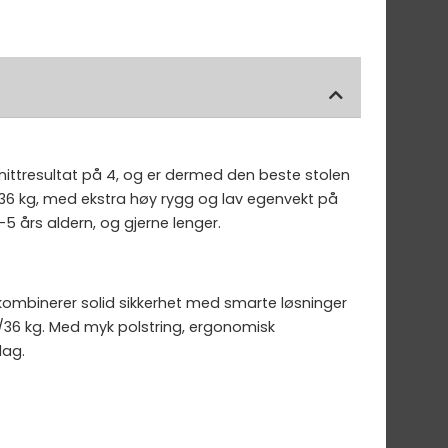
 snittresultat på 4, og er dermed den beste stolen
e 36 kg, med ekstra høy rygg og lav egenvekt på
5 års aldern, og gjerne lenger.
n kombinerer solid sikkerhet med smarte løsninger
m/36 kg. Med myk polstring, ergonomisk
dag.