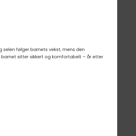
g selen følger barnets vekst, mens den
 barnet sitter sikkert og komfortabelt – år etter