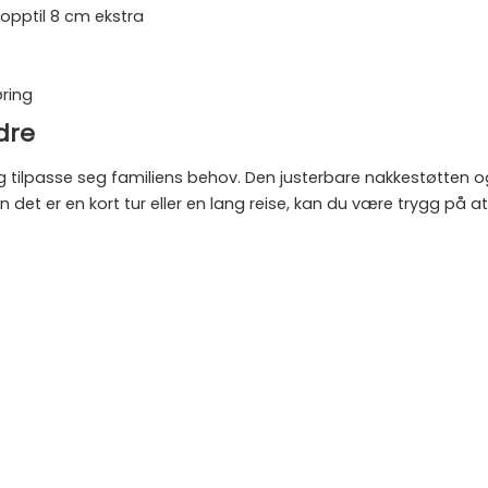
opptil 8 cm ekstra
øring
dre
 tilpasse seg familiens behov. Den justerbare nakkestøtten o
n det er en kort tur eller en lang reise, kan du være trygg på at