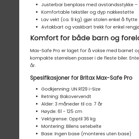
Justerbar benplass med avstandsstykke – 
Komfortable tekstiler og dyp nakkestøtte
Lav vekt (ca. 9 kg) gjør stolen enkel å flytte
Avtakbart og vaskbart trekk for enkel rengj
Komfort for både barn og forel
Max-Safe Pro er laget for å vokse med barnet og
kompakte størrelsen passer i de fleste biler. Ente
år.
Spesifikasjoner for Britax Max-Safe Pro
Godkjenning: UN R129 i-Size
Retning: Bakovervendt
Alder: 3 måneder til ca. 7 år
Høyde: 61 - 125 cm
Vektgrense: Opptil 36 kg
Montering: Bilens setebelte
Base: Ingen base (monteres uten base)