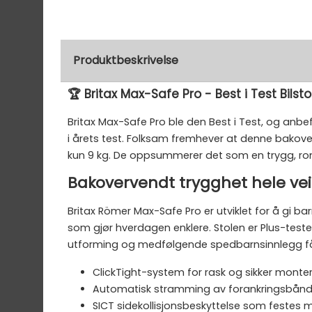
Produktbeskrivelse
🏆 Britax Max-Safe Pro - Best i Test Bilst
Britax Max-Safe Pro ble den Best i Test, og anbef
i årets test. Folksam fremhever at denne bakove
kun 9 kg. De oppsummerer det som en trygg, romsl
Bakovervendt trygghet hele ve
Britax Römer Max-Safe Pro er utviklet for å gi ba
som gjør hverdagen enklere. Stolen er Plus-teste
utforming og medfølgende spedbarnsinnlegg får 
ClickTight-system for rask og sikker monte
Automatisk stramming av forankringsbånd f
SICT sidekollisjonsbeskyttelse som festes 