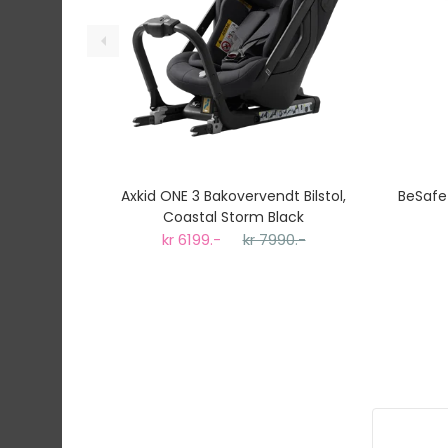
Axkid ONE 3 Bakovervendt Bilstol,
BeSafe 
Coastal Storm Black
kr 6199.-
kr 7990.-