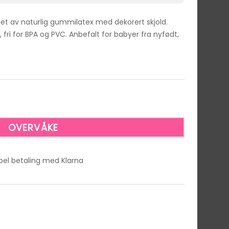
et av naturlig gummilatex med dekorert skjold.
fri for BPA og PVC. Anbefalt for babyer fra nyfødt,
ibel betaling med Klarna