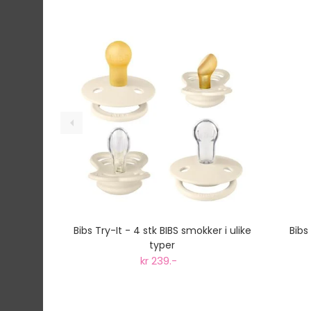
Bibs Try-It - 4 stk BIBS smokker i ulike
Bibs
typer
kr 239.-