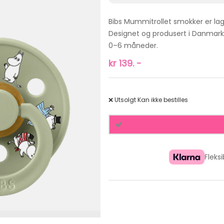
Bibs Mummitrollet smokker er lag
Designet og produsert i Danmark, 
0–6 måneder.
kr
139.
-
❌ Utsolgt
Kan ikke bestilles
Fleks