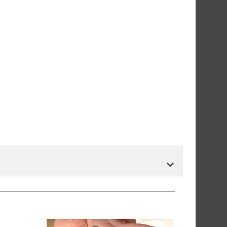
r.
tnummer vil du få det som et alternativ i kassen.