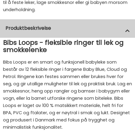
til å feste leker, lage smokkesnor eller gi babyen morsom
underholdning.
Produktbeskrivelse
Bibs Loops - fleksible ringer til lek og
smokkelenke
Bibs Loops er en smart og funksjonell babyleke som
består av 12 fleksible ringer i fargene Baby Blue, Cloud og
Petrol. Ringene kan festes sammen eller brukes hver for
seg, og gir utallige muligheter til lek og praktisk bruk. Lag en
smokkesnor, heng opp rangler og bamser i babygym eller
vogn, eller la barnet utforske ringene som biteleke. Bibs
Loops er laget av 100 % matsikkert materiale, helt fri for
BPA, PVC og ftalater, og er nøytral i smak og lukt. Designet
og produsert i Danmark med fokus på trygghet og
minimalistisk funksjonalitet.