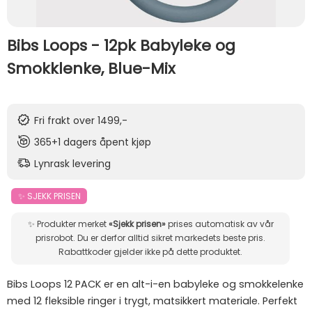
Bibs Loops - 12pk Babyleke og
Smokklenke, Blue-Mix
Fri frakt over 1499,-
365+1 dagers åpent kjøp
Lynrask levering
✨ SJEKK PRISEN
✨ Produkter merket
«Sjekk prisen»
prises automatisk av vår
prisrobot. Du er derfor alltid sikret markedets beste pris.
Rabattkoder gjelder ikke på dette produktet.
Bibs Loops 12 PACK er en alt-i-en babyleke og smokkelenke
med 12 fleksible ringer i trygt, matsikkert materiale. Perfekt