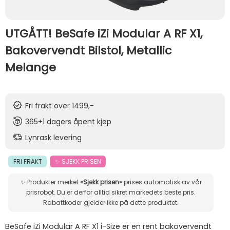
UTGÅTT! BeSafe iZi Modular A RF X1,
Bakovervendt Bilstol, Metallic
Melange
Fri frakt over 1499,-
365+1 dagers åpent kjøp
Lynrask levering
FRI FRAKT
✨ SJEKK PRISEN
✨ Produkter merket
«Sjekk prisen»
prises automatisk av vår
prisrobot. Du er derfor alltid sikret markedets beste pris.
Rabattkoder gjelder ikke på dette produktet.
BeSafe iZi Modular A RF X1 i-Size er en rent bakovervendt