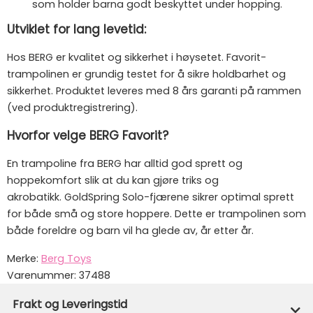
som holder barna godt beskyttet under hopping.
Utviklet for lang levetid:
Hos BERG er kvalitet og sikkerhet i høysetet. Favorit-
trampolinen er grundig testet for å sikre holdbarhet og
sikkerhet. Produktet leveres med 8 års garanti på rammen
(ved produktregistrering).
Hvorfor velge BERG Favorit?
En trampoline fra BERG har alltid god sprett og
hoppekomfort slik at du kan gjøre triks og
akrobatikk. GoldSpring Solo-fjærene sikrer optimal sprett
for både små og store hoppere. Dette er trampolinen som
både foreldre og barn vil ha glede av, år etter år.
Merke:
Berg Toys
Varenummer:
37488
Frakt og Leveringstid