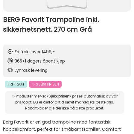
BERG Favorit Trampoline inkl.
sikkerhetsnett. 270 cm Grå
Fri frakt over 1499,-
365+1 dagers åpent kjøp
Lynrask levering
FRI FRAKT
✨ SJEKK PRISEN
✨ Produkter merket
«Sjekk prisen»
prises automatisk av vår
prisrobot. Du er derfor alltid sikret markedets beste pris.
Rabattkoder gjelder ikke på dette produktet.
Berg Favorit er en god trampoline med fantastisk
hoppekomfort, perfekt for småbarnsfamilier. Comfort