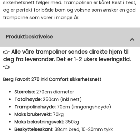
sikkerhetsnett følger med. Trampolinen er kåret Best i Test,
og er perfekt for både barn og voksne som ønsker en god
trampoline som varer i mange år.
Produktbeskrivelse
👉 Alle våre trampoliner sendes direkte hjem til
deg fra leverandør. Det er 1-2 ukers leveringstid.
👈
Berg Favorit 270 inkl Comfort sikkerhetsnett
Størrelse:
270cm diameter
Totalhøyde:
250cm (inkl nett)
Trampolinehøyde:
70cm (inngangshøyde)
Maks brukervekt:
70kg
Maks belastningsvekt:
350kg
Beskyttelseskant
: 38cm bred, 10-20mm tykk