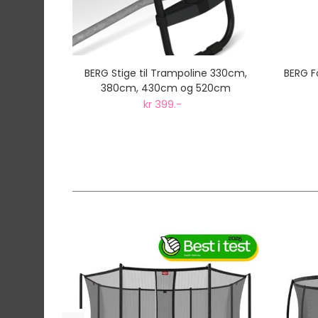
BERG Stige til Trampoline 330cm,
BERG F
380cm, 430cm og 520cm
kr 399.-