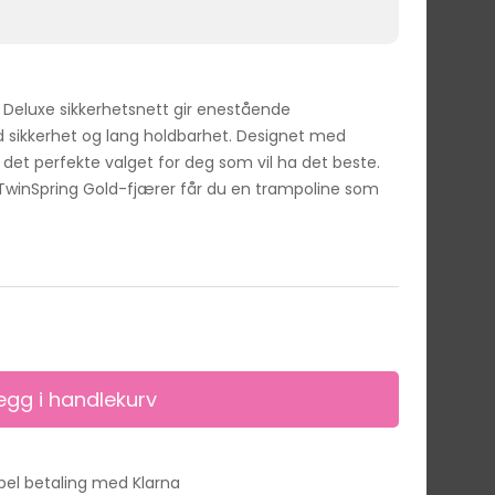
eluxe sikkerhetsnett gir enestående
sikkerhet og lang holdbarhet. Designet med
det perfekte valget for deg som vil ha det beste.
winSpring Gold-fjærer får du en trampoline som
ibel betaling med Klarna