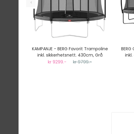
KAMPANJE - BERG Favorit Trampoline
BERG 
inkl. sikkerhetsnett. 430cm, Grå
inkl
kr 9299.-
kr 9799.-