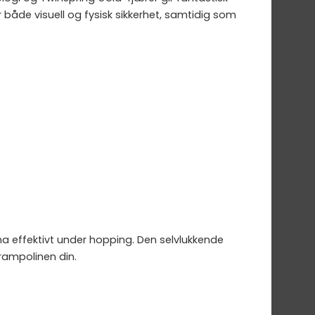
 både visuell og fysisk sikkerhet, samtidig som
rna effektivt under hopping. Den selvlukkende
trampolinen din.