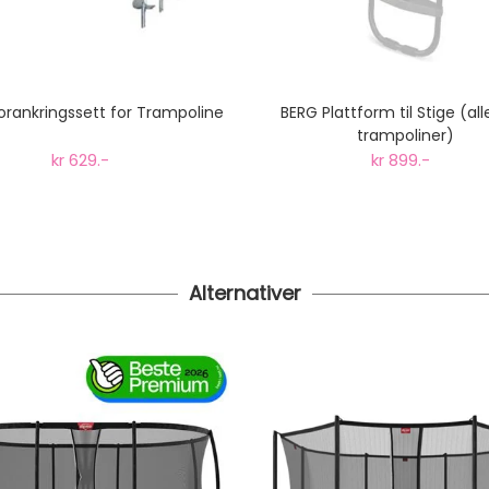
orankringssett for Trampoline
BERG Plattform til Stige (all
trampoliner)
kr 629.-
kr 899.-
Alternativer