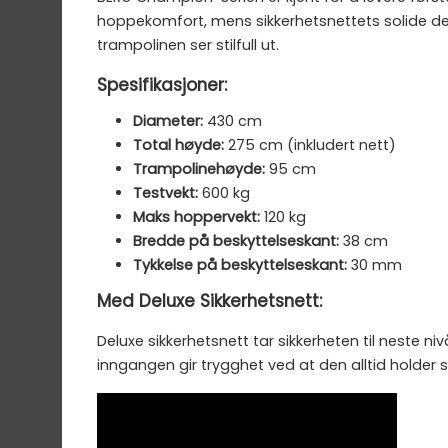
hoppekomfort, mens sikkerhetsnettets solide desi
trampolinen ser stilfull ut.
Spesifikasjoner:
Diameter:
430 cm
Total høyde:
275 cm (inkludert nett)
Trampolinehøyde:
95 cm
Testvekt:
600 kg
Maks hoppervekt:
120 kg
Bredde på beskyttelseskant:
38 cm
Tykkelse på beskyttelseskant:
30 mm
Med Deluxe Sikkerhetsnett:
Deluxe sikkerhetsnett tar sikkerheten til neste n
inngangen gir trygghet ved at den alltid holder se