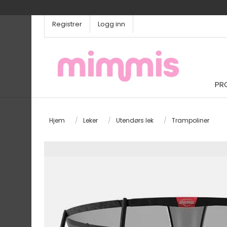
Registrer
Logg inn
PR
Hjem
/
Leker
/
Utendørs lek
/
Trampoliner