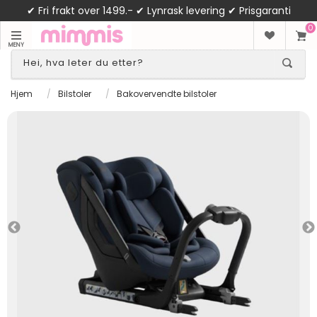
✔ Fri frakt over 1499.- ✔ Lynrask levering ✔ Prisgaranti
0
MENY
Hjem
/
Bilstoler
/
Bakovervendte bilstoler