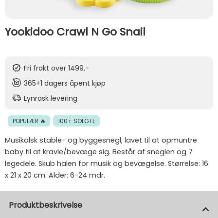
Yookidoo Crawl N Go Snail
Fri frakt over 1499,-
365+1 dagers åpent kjøp
Lynrask levering
POPULÆR 🔥
100+ SOLGTE
Musikalsk stable- og byggesnegl, lavet til at opmuntre
baby til at kravle/bevæge sig. Består af sneglen og 7
legedele. Skub halen for musik og bevægelse. Størrelse: 16
x 21 x 20 cm. Alder: 6-24 mdr.
Produktbeskrivelse