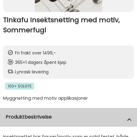
Tinkafu Insektsnetting med motiv,
Sommerfugl
Fri frakt over 1499,-
365+1 dagers åpent kjøp
Lynrask levering
100+ SOLGTE
Myggnetting med motiv applikasjoner
Produktbeskrivelse
Insektsnettet har figurer/motiv som er solid festet, både