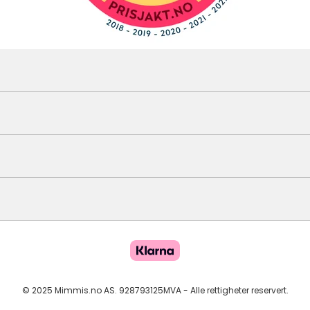
© 2025 Mimmis.no AS. 928793125MVA - Alle rettigheter reservert.