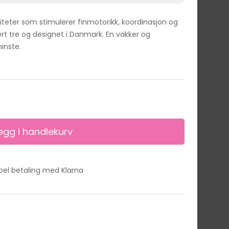
viteter som stimulerer finmotorikk, koordinasjon og
sert tre og designet i Danmark. En vakker og
minste.
ibel betaling med Klarna