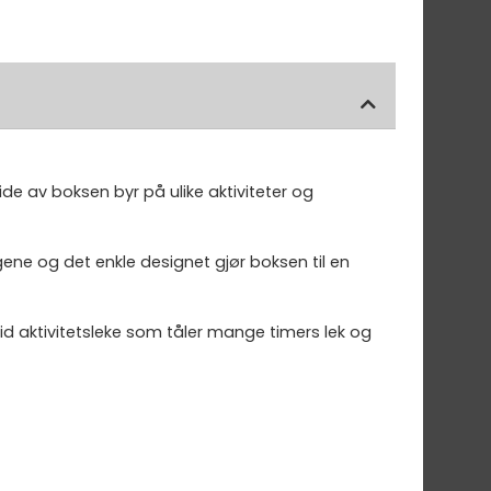
ide av boksen byr på ulike aktiviteter og
gene og det enkle designet gjør boksen til en
olid aktivitetsleke som tåler mange timers lek og