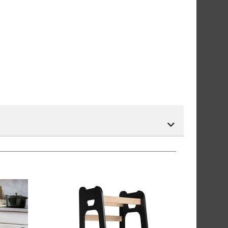
tnummer vil du få det som et alternativ i kassen.