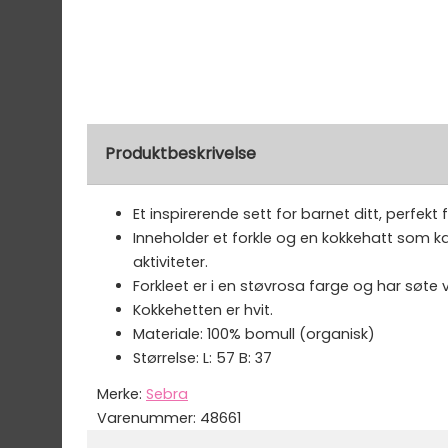
Produktbeskrivelse
Et inspirerende sett for barnet ditt, perfekt
Inneholder et forkle og en kokkehatt som ka
aktiviteter.
Forkleet er i en støvrosa farge og har søte 
Kokkehetten er hvit.
Materiale: 100% bomull (organisk)
Størrelse: L: 57 B: 37
Merke:
Sebra
Varenummer:
48661