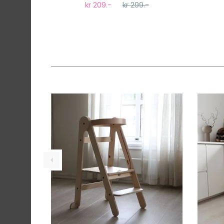
kr 209.-
kr 299.-