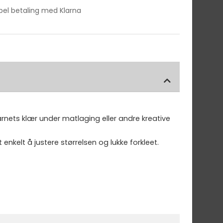
ibel betaling med Klarna
arnets klær under matlaging eller andre kreative
enkelt å justere størrelsen og lukke forkleet.