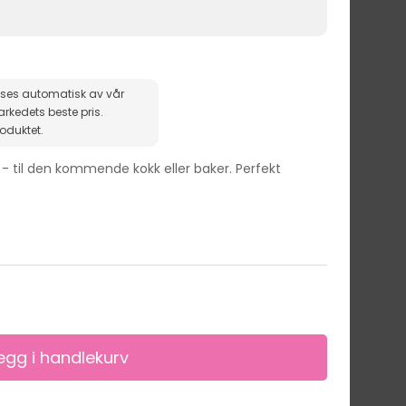
ises automatisk av vår
roduktet.
 - til den kommende kokk eller baker. Perfekt