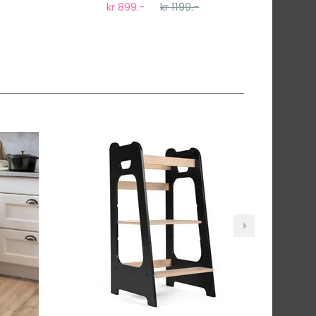
kr 899.-
kr 1199.-