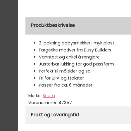
Produktbeskrivelse
2-pakning babysmekker i myk plast
Fargerike motiver fra Busy Builders
Vanntett og enkel å rengjøre
Justerbar lukking for god passform
Perfekt til måltider og søl
Fri for BPA og ftalater
Passer fra ca. 6 måneder
Merke:
Sebra
Varenummer:
47357
Frakt og Leveringstid