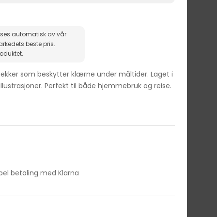
ises automatisk av vår
roduktet.
ker som beskytter klærne under måltider. Laget i
llustrasjoner. Perfekt til både hjemmebruk og reise.
ibel betaling med Klarna