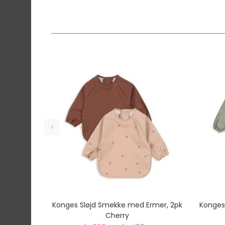
Konges Sløjd Smekke med Ermer, 2pk
Konges
Cherry