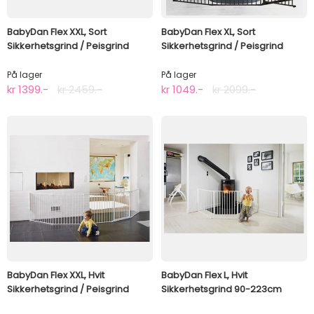
BabyDan Flex XXL, Sort
BabyDan Flex XL, Sort
Sikkerhetsgrind / Peisgrind
Sikkerhetsgrind / Peisgrind
På lager
På lager
kr 1399.-
kr 2459.-
kr 1049.-
kr 2099.-
BabyDan Flex XXL, Hvit
BabyDan Flex L, Hvit
Sikkerhetsgrind / Peisgrind
Sikkerhetsgrind 90-223cm