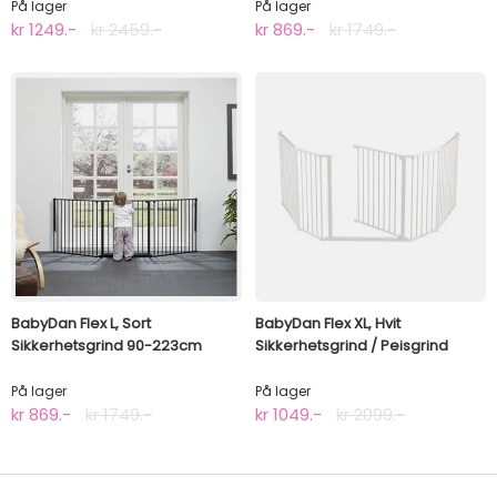
På lager
På lager
kr 1249.-
kr 2459.-
kr 869.-
kr 1749.-
BabyDan Flex L, Sort
BabyDan Flex XL, Hvit
Sikkerhetsgrind 90-223cm
Sikkerhetsgrind / Peisgrind
På lager
På lager
kr 869.-
kr 1749.-
kr 1049.-
kr 2099.-