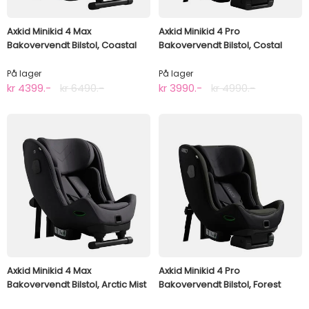
Axkid Minikid 4 Max
Axkid Minikid 4 Pro
Bakovervendt Bilstol, Coastal
Bakovervendt Bilstol, Costal
Storm Black
Storm Black
På lager
På lager
kr 4399.-
kr 6490.-
kr 3990.-
kr 4990.-
Axkid Minikid 4 Max
Axkid Minikid 4 Pro
Bakovervendt Bilstol, Arctic Mist
Bakovervendt Bilstol, Forest
Grey
Moss Green