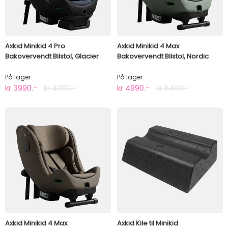
Axkid Minikid 4 Pro
Axkid Minikid 4 Max
Bakovervendt Bilstol, Glacier
Bakovervendt Bilstol, Nordic
Lake Blue
Bloom Green
På lager
På lager
kr 3990.-
kr 4990.-
kr 4990.-
kr 6490.-
Axkid Minikid 4 Max
Axkid Kile til Minikid