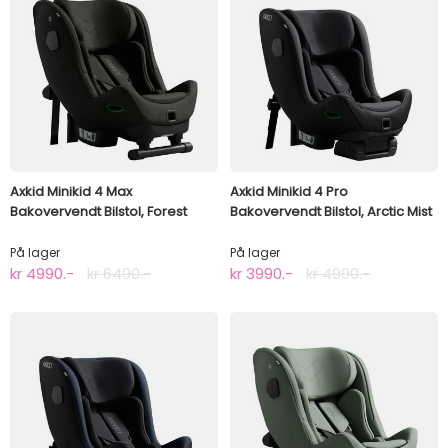
Axkid Minikid 4 Max
Axkid Minikid 4 Pro
Bakovervendt Bilstol, Forest
Bakovervendt Bilstol, Arctic Mist
Moss Green
Grey
På lager
På lager
kr 4990.-
kr 6490.-
kr 3990.-
kr 4990.-