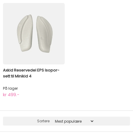
Axkid Reservedel EPS Isopor-
sett til Minikid 4
På lager
kr 499.-
Sortere