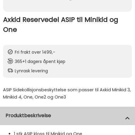
Axkid Reservedel ASIP til Minikid og
One
Fri frakt over 1499,-
365+1 dagers åpent kjøp
Lynrask levering
ASIP Sidekollisjonsbeskyttelse som passer til Axkid Minikid 3,
Minikid 4, One, One2 og One3
Produktbeskrivelse
1 stk ASIP kloss til Minikid og One