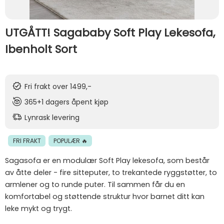
UTGÅTT! Sagababy Soft Play Lekesofa,
Ibenholt Sort
Fri frakt over 1499,-
365+1 dagers åpent kjøp
Lynrask levering
FRI FRAKT
POPULÆR 🔥
Sagasofa er en modulær Soft Play lekesofa, som består
av åtte deler - fire sitteputer, to trekantede ryggstøtter, to
armlener og to runde puter. Til sammen får du en
komfortabel og støttende struktur hvor barnet ditt kan
leke mykt og trygt.