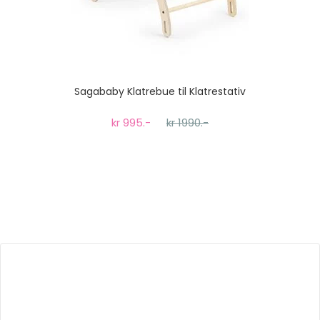
Sagababy Klatrebue til Klatrestativ
kr 995.-
kr 1990.-