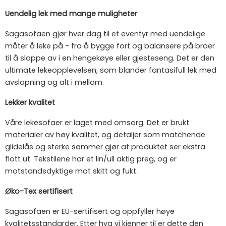
Uendelig lek med mange muligheter
Sagasofaen gjør hver dag til et eventyr med uendelige
måter å leke på - fra å bygge fort og balansere på broer
til å slappe av i en hengekøye eller gjesteseng. Det er den
ultimate lekeopplevelsen, som blander fantasifull lek med
avslapning og alt i mellom.
Lekker kvalitet
Våre lekesofaer er laget med omsorg. Det er brukt
materialer av høy kvalitet, og detaljer som matchende
glidelås og sterke sømmer gjør at produktet ser ekstra
flott ut. Tekstilene har et lin/ull aktig preg, og er
motstandsdyktige mot skitt og fukt.
Øko-Tex sertifisert
Sagasofaen er EU-sertifisert og oppfyller høye
kvalitetsstandarder. Etter hva vi kjenner til er dette den