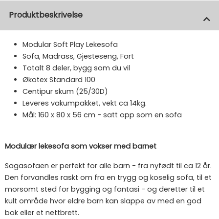
Produktbeskrivelse
Modular Soft Play Lekesofa
Sofa, Madrass, Gjesteseng, Fort
Totalt 8 deler, bygg som du vil
Økotex Standard 100
Centipur skum (25/30D)
Leveres vakumpakket, vekt ca 14kg.
Mål: 160 x 80 x 56 cm - satt opp som en sofa
Modulær lekesofa som vokser med barnet
Sagasofaen er perfekt for alle barn - fra nyfødt til ca 12 år.
Den forvandles raskt om fra en trygg og koselig sofa, til et
morsomt sted for bygging og fantasi - og deretter til et
kult område hvor eldre barn kan slappe av med en god
bok eller et nettbrett.