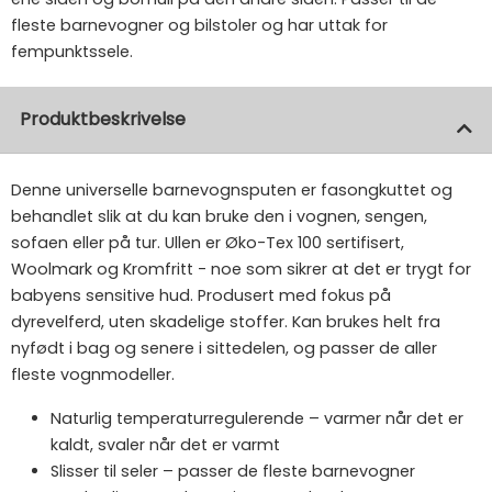
fleste barnevogner og bilstoler og har uttak for
fempunktssele.
Produktbeskrivelse
Denne universelle barnevognsputen er fasongkuttet og
behandlet slik at du kan bruke den i vognen, sengen,
sofaen eller på tur. Ullen er Øko-Tex 100 sertifisert,
Woolmark og Kromfritt - noe som sikrer at det er trygt for
babyens sensitive hud. Produsert med fokus på
dyrevelferd, uten skadelige stoffer. Kan brukes helt fra
nyfødt i bag og senere i sittedelen, og passer de aller
fleste vognmodeller.
Naturlig temperaturregulerende – varmer når det er
kaldt, svaler når det er varmt
Slisser til seler – passer de fleste barnevogner