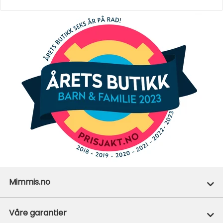
Mimmis.no
Ofte stilte spørsmål
Våre garantier