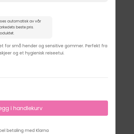
ises automatisk av vår
roduktet.
aget for små hender og sensitive gommer. Perfekt fra
kjeer og et hygienisk reiseetui.
ibel betaling med Klarna