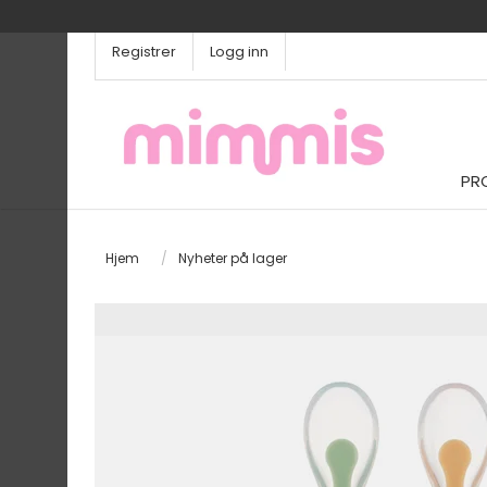
Registrer
Logg inn
PR
Hjem
/
Nyheter på lager