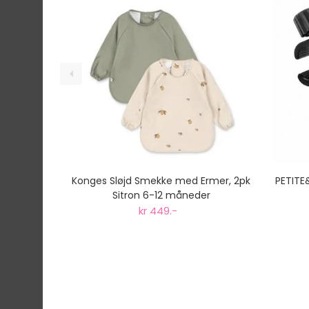
Konges Sløjd Smekke med Ermer, 2pk
PETITE
Sitron 6-12 måneder
kr 449.-