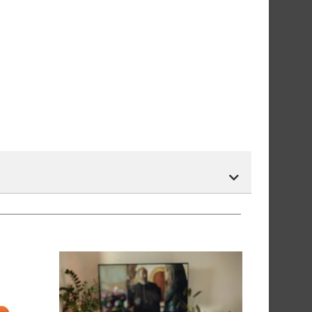
tnummer vil du få det som et alternativ i kassen.