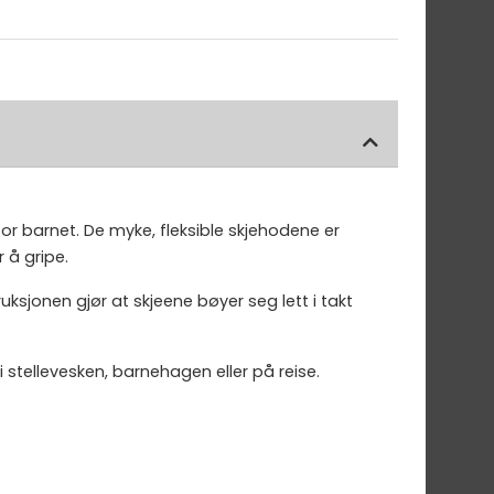
r barnet. De myke, fleksible skjehodene er
å gripe.
uksjonen gjør at skjeene bøyer seg lett i takt
i stellevesken, barnehagen eller på reise.