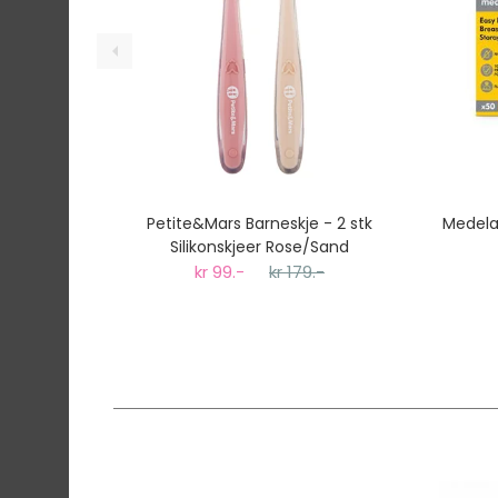
Petite&Mars Barneskje - 2 stk
Medela
Silikonskjeer Rose/Sand
kr 99.-
kr 179.-