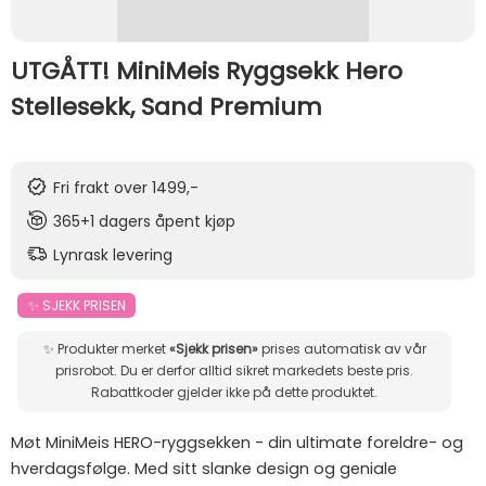
UTGÅTT! MiniMeis Ryggsekk Hero
Stellesekk, Sand Premium
Fri frakt over 1499,-
365+1 dagers åpent kjøp
Lynrask levering
✨ SJEKK PRISEN
✨ Produkter merket
«Sjekk prisen»
prises automatisk av vår
prisrobot. Du er derfor alltid sikret markedets beste pris.
Rabattkoder gjelder ikke på dette produktet.
Møt MiniMeis HERO-ryggsekken - din ultimate foreldre- og
hverdagsfølge. Med sitt slanke design og geniale