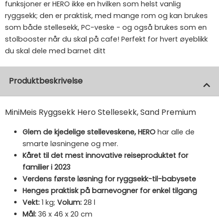
funksjoner er HERO ikke en hvilken som helst vanlig
ryggsekk; den er praktisk, med mange rom og kan brukes
som både stellesekk, PC-veske - og også brukes som en
stolbooster når du skal på cafe! Perfekt for hvert øyeblikk
du skal dele med barnet ditt
Produktbeskrivelse
MiniMeis Ryggsekk Hero Stellesekk, Sand Premium
Glem de kjedelige stelleveskene, HERO
har alle de
smarte løsningene og mer.
Kåret til det mest innovative reiseproduktet for
familier i 2023
Verdens første løsning for ryggsekk-til-babysete
Henges praktisk på barnevogner for enkel tilgang
Vekt:
1 kg;
Volum:
28 l
Mål:
36 x 46 x 20 cm