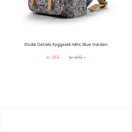
Elodie Details Ryggsekk Mini, Blue Garden
kr 365.-
kr 499.-