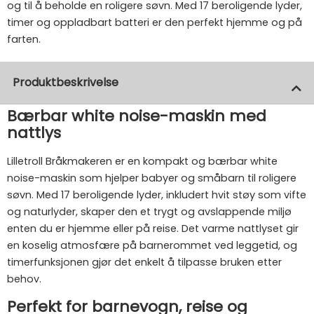
og til å beholde en roligere søvn. Med 17 beroligende lyder,
timer og oppladbart batteri er den perfekt hjemme og på
farten.
Produktbeskrivelse
Bærbar white noise-maskin med
nattlys
Lilletroll Bråkmakeren er en kompakt og bærbar white
noise-maskin som hjelper babyer og småbarn til roligere
søvn. Med 17 beroligende lyder, inkludert hvit støy som vifte
og naturlyder, skaper den et trygt og avslappende miljø
enten du er hjemme eller på reise. Det varme nattlyset gir
en koselig atmosfære på barnerommet ved leggetid, og
timerfunksjonen gjør det enkelt å tilpasse bruken etter
behov.
Perfekt for barnevogn, reise og