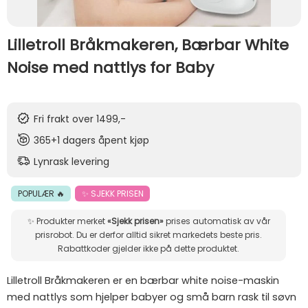
Lilletroll Bråkmakeren, Bærbar White
Noise med nattlys for Baby
Fri frakt over 1499,-
365+1 dagers åpent kjøp
Lynrask levering
POPULÆR 🔥
✨ SJEKK PRISEN
✨ Produkter merket
«Sjekk prisen»
prises automatisk av vår
prisrobot. Du er derfor alltid sikret markedets beste pris.
Rabattkoder gjelder ikke på dette produktet.
Lilletroll Bråkmakeren er en bærbar white noise-maskin
med nattlys som hjelper babyer og små barn rask til søvn