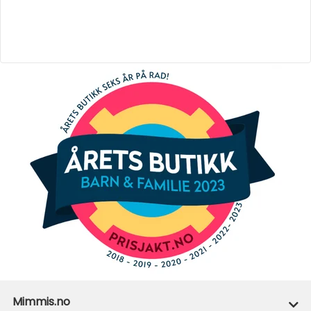
Mimmis.no