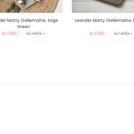
der Matty Stellematte, Sage
Leander Matty Stellematte,
Green
kr 1390.-
kr 1499.-
kr 1390.-
kr 1499.-