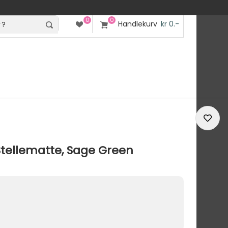
0
0
Handlekurv
kr 0.-
Stellematte, Sage Green