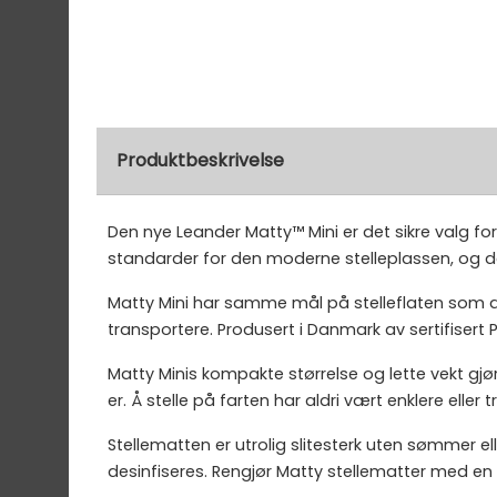
Produktbeskrivelse
Den nye Leander Matty™ Mini er det sikre valg f
standarder for den moderne stelleplassen, og d
Matty Mini har samme mål på stelleflaten som den
transportere. Produsert i Danmark av sertifisert 
Matty Minis kompakte størrelse og lette vekt gjør 
er. Å stelle på farten har aldri vært enklere eller 
Stellematten er utrolig slitesterk uten sømmer 
desinfiseres. Rengjør Matty stellematter med en 