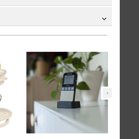
tnummer vil du få det som et alternativ i kassen.