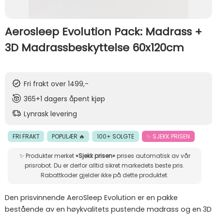
Aerosleep Evolution Pack: Madrass +
3D Madrassbeskyttelse 60x120cm
Fri frakt over 1499,-
365+1 dagers åpent kjøp
Lynrask levering
FRI FRAKT
POPULÆR 🔥
100+ SOLGTE
✨ SJEKK PRISEN
✨ Produkter merket
«Sjekk prisen»
prises automatisk av vår
prisrobot. Du er derfor alltid sikret markedets beste pris.
Rabattkoder gjelder ikke på dette produktet.
Den prisvinnende AeroSleep Evolution er en pakke
bestående av en høykvalitets pustende madrass og en 3D