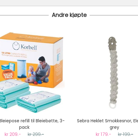
Andre kjøpte
i bestilt inn til deg og avsendt så snart den kommer inn til lage
 under er fraktprisen fra kr 79.-
koster fra kr 129 - og dersom dette er tilgjengelig på ditt pos
til tre dager fra bestilling til levering.
Bleiepose refill til Bleiebøtte, 3-
Sebra Heklet Smokkesnor, E
pack
grey
kr 209.-
kr 299.-
kr 179.-
kr 199.-