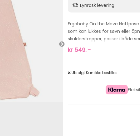
Lynrask levering
Ergobaby On the Move Nattpose 
som kan lukkes for søvn eller åpn
skulderstropper, passer i både s
kr
549.
-
❌ Utsolgt
Kan ikke bestilles
Fleks