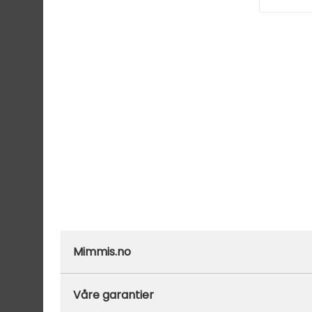
Mimmis.no
Ofte stilte spørsmål
Våre garantier