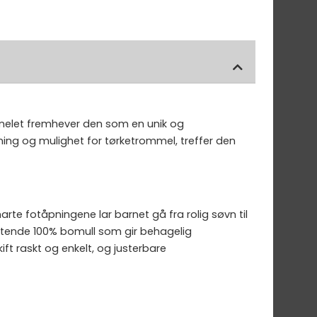
anelet fremhever den som en unik og
ning og mulighet for tørketrommel, treffer den
rte fotåpningene lar barnet gå fra rolig søvn til
ustende 100% bomull som gir behagelig
ift raskt og enkelt, og justerbare