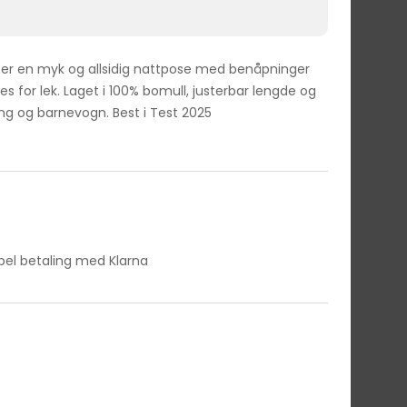
er en myk og allsidig nattpose med benåpninger
es for lek. Laget i 100% bomull, justerbar lengde og
eng og barnevogn. Best i Test 2025
ibel betaling med Klarna