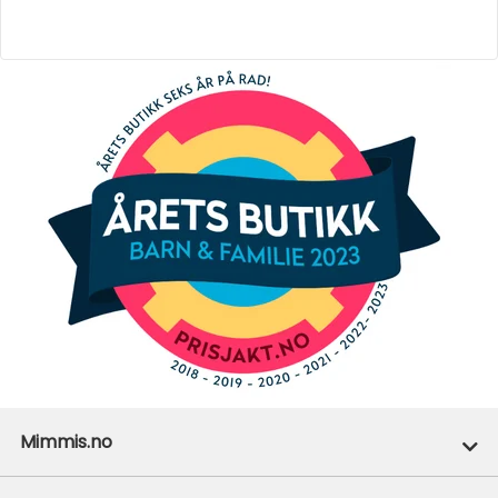
Mimmis.no
Ofte stilte spørsmål