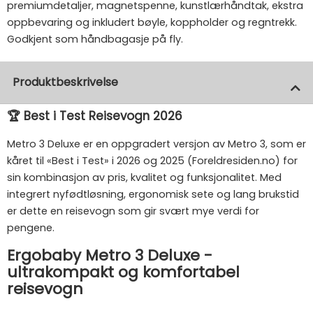
premiumdetaljer, magnetspenne, kunstlærhåndtak, ekstra
oppbevaring og inkludert bøyle, koppholder og regntrekk.
Godkjent som håndbagasje på fly.
Produktbeskrivelse
🏆 Best i Test Reisevogn 2026
Metro 3 Deluxe er en oppgradert versjon av Metro 3, som er
kåret til «Best i Test» i 2026 og 2025 (Foreldresiden.no) for
sin kombinasjon av pris, kvalitet og funksjonalitet. Med
integrert nyfødtløsning, ergonomisk sete og lang brukstid
er dette en reisevogn som gir svært mye verdi for
pengene.
Ergobaby Metro 3 Deluxe -
ultrakompakt og komfortabel
reisevogn