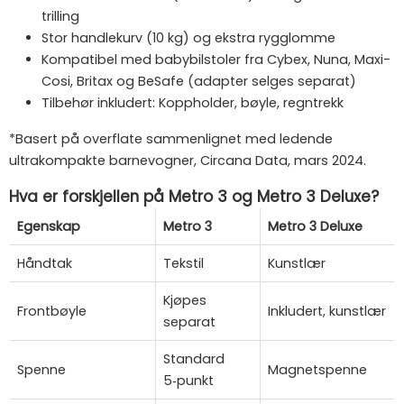
trilling
Stor handlekurv (10 kg) og ekstra rygglomme
Kompatibel med babybilstoler fra Cybex, Nuna, Maxi-
Cosi, Britax og BeSafe (adapter selges separat)
Tilbehør inkludert: Koppholder, bøyle, regntrekk
*Basert på overflate sammenlignet med ledende
ultrakompakte barnevogner, Circana Data, mars 2024.
Hva er forskjellen på Metro 3 og Metro 3 Deluxe?
Egenskap
Metro 3
Metro 3 Deluxe
Håndtak
Tekstil
Kunstlær
Kjøpes
Frontbøyle
Inkludert, kunstlær
separat
Standard
Spenne
Magnetspenne
5‑punkt