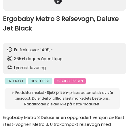
Ergobaby Metro 3 Reisevogn, Deluxe
Jet Black
Fri frakt over 1499,-
365+1 dagers åpent kjøp
Lynrask levering
FRI FRAKT
BEST I TEST
✨ SJEKK PRISEN
✨ Produkter merket
«Sjekk prisen»
prises automatisk av vår
prisrobot. Du er derfor alltid sikret markedets beste pris.
Rabattkoder gjelder ikke på dette produktet.
Ergobaby Metro 3 Deluxe er en oppgradert versjon av Best
i test-vognen Metro 3. Ultrakompakt reisevogn med