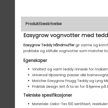
Produktbeskrivelse
Easygrow vognvotter med tedd
Easygrow Teddy Håndmuffer
gir varme og komfor
praktiske og stilfulle vognvotter som matcher 
Egenskaper
Vindtett og varm teddy-innside for maksi
Universal tilpasning: passer alle barnevogn
Matcher Easygrow Fnugg Teddy og Lyng Mi
Praktisk design: lett å ta av for å kjenne på
Tekniske spesifikasjoner
Materiale: Oeko-Tex 100 sertifisert, resirkule