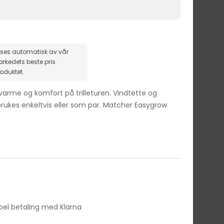
ises automatisk av vår
roduktet.
arme og komfort på trilleturen. Vindtette og
rukes enkeltvis eller som par. Matcher Easygrow
ibel betaling med Klarna