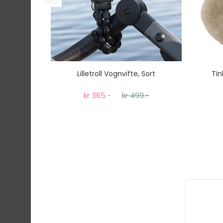
Lilletroll Vognvifte, Sort
Tin
kr 365.-
kr 499.-