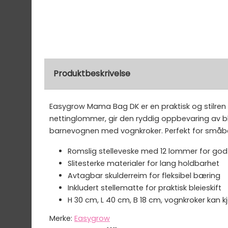
Produktbeskrivelse
Easygrow Mama Bag DK er en praktisk og stilren s
nettinglommer, gir den ryddig oppbevaring av blei
barnevognen med vognkroker. Perfekt for småbar
Romslig stelleveske med 12 lommer for god
Slitesterke materialer for lang holdbarhet
Avtagbar skulderreim for fleksibel bæring
Inkludert stellematte for praktisk bleieskift
H 30 cm, L 40 cm, B 18 cm, vognkroker kan 
Merke:
Easygrow