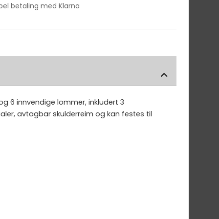
ibel betaling med Klarna
og 6 innvendige lommer, inkludert 3
aler, avtagbar skulderreim og kan festes til