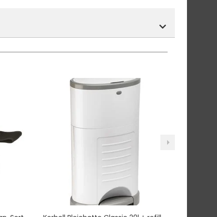
tnummer vil du få det som et alternativ i kassen.