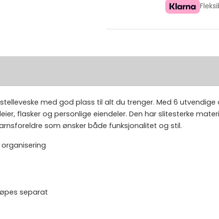
Fleks
telleveske med god plass til alt du trenger. Med 6 utvendige 
er, flasker og personlige eiendeler. Den har slitesterke materi
nsforeldre som ønsker både funksjonalitet og stil.
 organisering
kjøpes separat