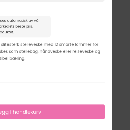
ises automatisk av vår
roduktet.
slitesterk stelleveske med 12 smarte lommer for
ukes som stellebag, håndveske eller reiseveske og
sibel bæring.