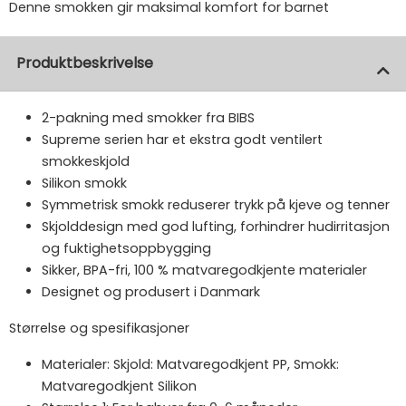
Denne smokken gir maksimal komfort for barnet
Produktbeskrivelse
2-pakning med smokker fra BIBS
Supreme serien har et ekstra godt ventilert
smokkeskjold
Silikon smokk
Symmetrisk smokk reduserer trykk på kjeve og tenner
Skjolddesign med god lufting, forhindrer hudirritasjon
og fuktighetsoppbygging
Sikker, BPA-fri, 100 % matvaregodkjente materialer
Designet og produsert i Danmark
Størrelse og spesifikasjoner
Materialer: Skjold: Matvaregodkjent PP, Smokk:
Matvaregodkjent Silikon