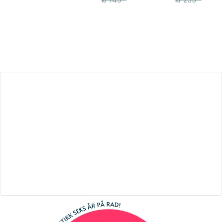
Smokkesnor