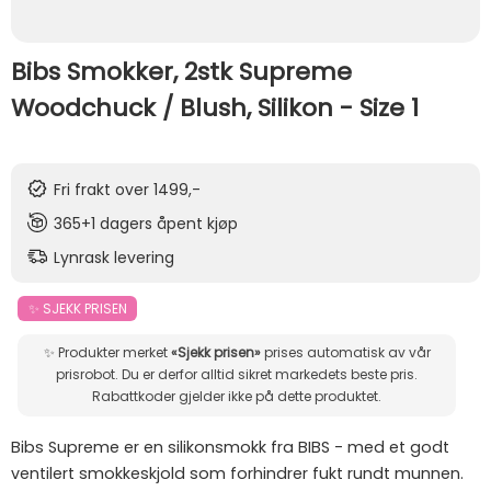
Bibs Smokker, 2stk Supreme
Woodchuck / Blush, Silikon - Size 1
Fri frakt over 1499,-
365+1 dagers åpent kjøp
Lynrask levering
✨ SJEKK PRISEN
✨ Produkter merket
«Sjekk prisen»
prises automatisk av vår
prisrobot. Du er derfor alltid sikret markedets beste pris.
Rabattkoder gjelder ikke på dette produktet.
Bibs Supreme er en silikonsmokk fra BIBS - med et godt
ventilert smokkeskjold som forhindrer fukt rundt munnen.