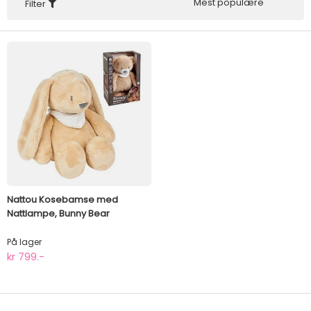
Mest populære
Filter
Nattou Kosebamse med
Nattlampe, Bunny Bear
På lager
kr 799.-