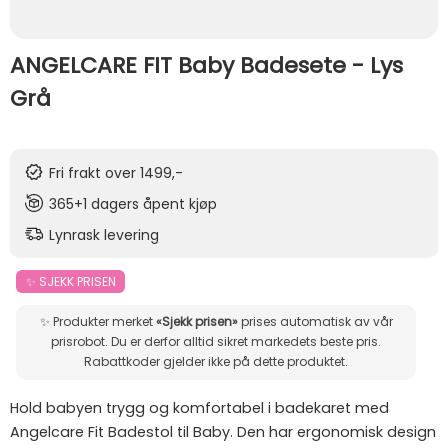
ANGELCARE FIT Baby Badesete - Lys
Grå
Fri frakt over 1499,-
365+1 dagers åpent kjøp
Lynrask levering
✨ SJEKK PRISEN
✨ Produkter merket
«Sjekk prisen»
prises automatisk av vår
prisrobot. Du er derfor alltid sikret markedets beste pris.
Rabattkoder gjelder ikke på dette produktet.
Hold babyen trygg og komfortabel i badekaret med
Angelcare Fit Badestol til Baby. Den har ergonomisk design