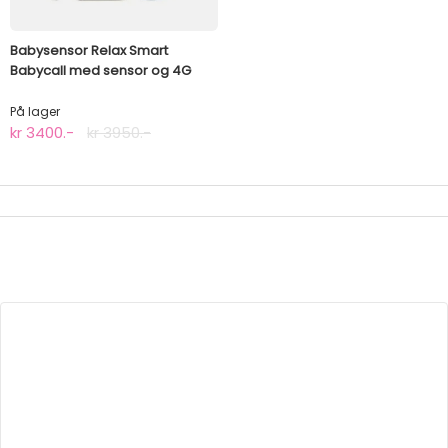
Babysensor Relax Smart
Babycall med sensor og 4G
På lager
kr 3400.-
kr 3950.-