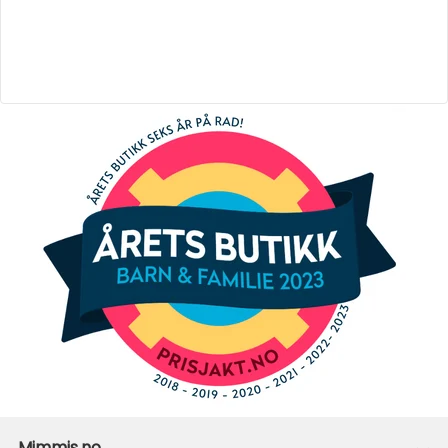
Mimmis.no