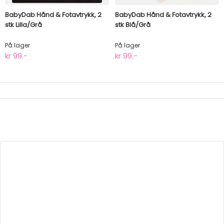
BabyDab Hånd & Fotavtrykk, 2
BabyDab Hånd & Fotavtrykk, 2
stk Lilla/Grå
stk Blå/Grå
På lager
På lager
kr 99.-
kr 99.-