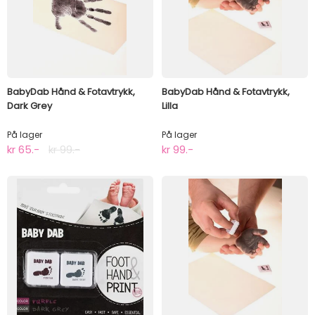
BabyDab Hånd & Fotavtrykk,
BabyDab Hånd & Fotavtrykk,
Dark Grey
Lilla
På lager
På lager
kr 65.-
kr 99.-
kr 99.-